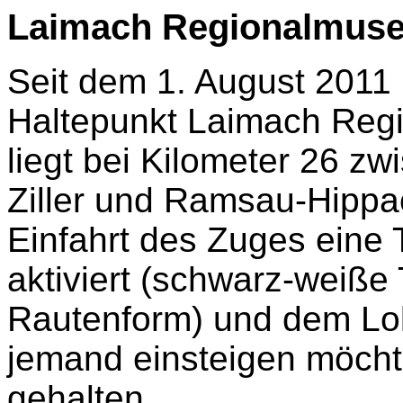
Laimach Regionalmus
Seit dem 1. August 2011 
Haltepunkt Laimach Regi
liegt bei Kilometer 26 z
Ziller und Ramsau-Hippa
Einfahrt des Zuges eine 
aktiviert (schwarz-weiße T
Rautenform) und dem Lokf
jemand einsteigen möcht
gehalten.